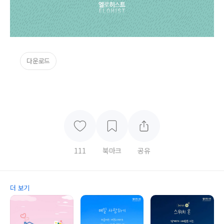
다운로드
111
북마크
공유
더 보기