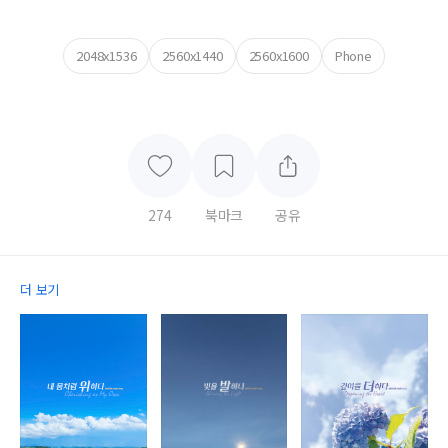
2048x1536
2560x1440
2560x1600
Phone
274
북마크
공유
더 보기