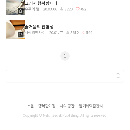
그래서 행복합니다
우주의 별
20.03.06
3229
452
즐거움의 전염성
사랑의천사♡
20.01.27
3612
544
1
소울
행복한가정
나의 공간
멜기세덱출판사
Copyright © Melchizedek Publishing. All rights reserved.