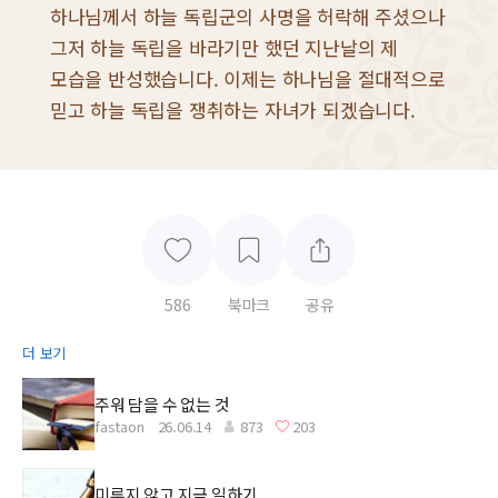
하나님께서 하늘 독립군의 사명을 허락해 주셨으나
그저 하늘 독립을 바라기만 했던 지난날의 제
모습을 반성했습니다. 이제는 하나님을 절대적으로
믿고 하늘 독립을 쟁취하는 자녀가 되겠습니다.
586
북마크
공유
더 보기
주워 담을 수 없는 것
fastaon
26.06.14
873
203
미루지 않고 지금 일하기