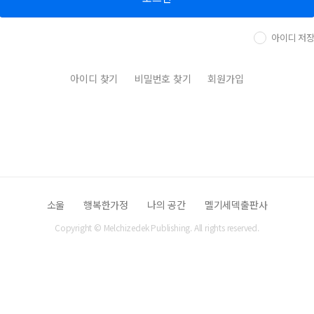
아이디 저
아이디 찾기
비밀번호 찾기
회원가입
소울
행복한가정
나의 공간
멜기세덱출판사
Copyright © Melchizedek Publishing. All rights reserved.