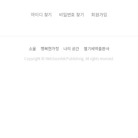
아이디 찾기
비밀번호 찾기
회원가입
소울
행복한가정
나의 공간
멜기세덱출판사
Copyright © Melchizedek Publishing. All rights reserved.