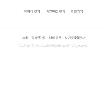
아이디 찾기
비밀번호 찾기
회원가입
소울
행복한가정
나의 공간
멜기세덱출판사
Copyright © Melchizedek Publishing. All rights reserved.