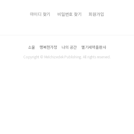
아이디 찾기
비밀번호 찾기
회원가입
소울
행복한가정
나의 공간
멜기세덱출판사
Copyright © Melchizedek Publishing. All rights reserved.