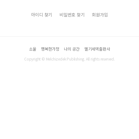
아이디 찾기
비밀번호 찾기
회원가입
소울
행복한가정
나의 공간
멜기세덱출판사
Copyright © Melchizedek Publishing. All rights reserved.