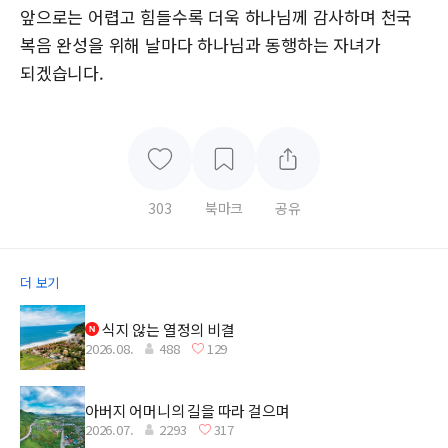
앞으로는 어렵고 힘들수록 더욱 하나님께 감사하며 천국
복음 완성을 위해 날마다 하나님과 동행하는 자녀가
되겠습니다.
303
북마크
공유
더 보기
식지 않는 열정의 비결
2026.08.
488
129
아버지 어머니의 길을 따라 걸으며
2026.07.
2293
317