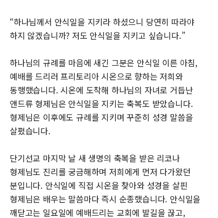
“하나님께서 안식일을 지키라 하셨으니 당연히 따라야
하지 않겠습니까? 저도 안식일을 지키고 싶습니다.”
하나님의 규례를 마음에 새긴 그분은 안식일 이른 아침,
예배를 드리러 프리토리아 시온으로 향하는 저희와
동행했습니다. 시온에 도착해 하나님의 자녀로 거듭난
앤드류 형제님은 안식일을 지키는 축복도 받았습니다.
형제님은 이후에도 규례를 지키며 꾸준히 성경 말씀을
살폈습니다.
단기선교 마지막 날 새 생명의 축복을 받은 리코나
형제님도 진리를 궁금해하며 저희에게 먼저 다가왔던
분입니다. 안식일에 직접 시온을 찾아와 성경을 살핀
형제님은 배우는 말씀마다 즉시 순종했습니다. 안식일을
깨닫고는 일요일에 예배드리는 교회에 발길을 끊고,