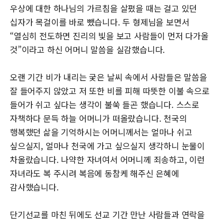
우상에 대한 하나님의 가르침을 살폈을 때는 걸고 있던
십자가 목걸이를 바로 뺐습니다. 두 형제님을 보면서
“열심히 전도하면 진리의 빛을 보고 사람들이 먼저 다가올
것”이라고 하신 어머니 말씀을 실감했습니다.
오랜 기간 비가 내리는 궂은 날씨 속에서 사람들은 말씀을
잘 들어주지 않았고 저 또한 비를 피해 따뜻한 이불 속으로
들어가 쉬고 싶다는 생각이 불쑥 들곤 했습니다. 스스로
자책하다 문득 하늘 어머니가 떠올랐습니다. 천국의
행복했던 삶을 기억하시는 어머니께서는 얼마나 쉬고
싶으실지, 얼마나 천국에 가고 싶으실지 생각하니 눈물이
차올랐습니다. 나약한 자녀여서 어머니께 죄송하고, 이런
자녀라도 복 주시려 복음에 동참케 해주신 은혜에
감사했습니다.
단기선교를 마친 뒤에도 선교 기간 만난 사람들과 연락을