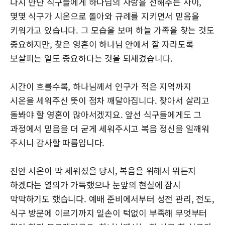
다시 만난 식구들에게 하나님의 사랑을 전해주는 사이,
몇몇 식구가 시온으로 돌아와 규례를 지키면서 믿음을
키워가고 있습니다. 그 모습을 보며 하늘 가족을 찾는 것도
중요하지만, 찾은 영혼이 하나님 안에서 잘 자라도록
보살피는 일도 중요하다는 것을 되새겼습니다.
시간이 흐를수록, 하나님께서 인구가 적은 지역까지
시온을 세워주신 뜻이 점차 깨달아집니다. 찾아서 살리고
돌봐야 할 영혼이 많아서겠지요. 앞선 식구들에게도 그
과정에서 믿음을 더 굳게 세워주시고 복음 정신을 일깨워
주시니 감사할 따름입니다.
진안 시온이 막 세워졌을 당시, 복음을 위해서 뭐든지
하겠다는 열의가 가득했으나 눈앞의 현실에 잠시
막막하기도 했습니다. 예배 준비에서부터 성전 관리, 전도,
식구 방문에 이르기까지 일손이 턱없이 부족해 무엇부터