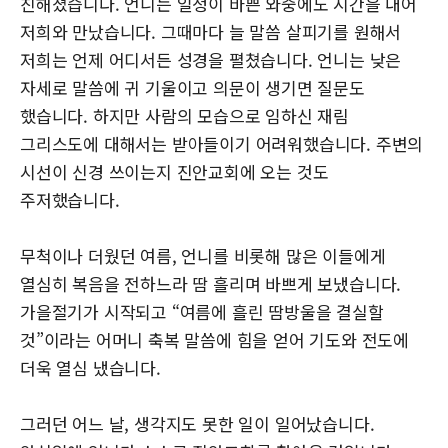
친해졌습니다. 언니는 일정이 바쁜 와중에도 시간을 내어
저희와 만났습니다. 그때마다 늘 말씀 살피기를 원해서
저희는 언제 어디서든 성경을 펼쳤습니다. 언니는 낮은
자세로 말씀에 귀 기울이고 의문이 생기면 질문도
했습니다. 하지만 사람의 모습으로 임하신 재림
그리스도에 대해서는 받아들이기 어려워했습니다. 주변의
시선이 신경 쓰이는지 진안교회에 오는 것도
주저했습니다.
무척이나 더웠던 여름, 언니를 비롯해 많은 이들에게
열심히 복음을 전하느라 땀 흘리며 바쁘게 보냈습니다.
가을절기가 시작되고 “여름에 흘린 땀방울을 결실할
것”이라는 어머니 축복 말씀에 힘을 얻어 기도와 전도에
더욱 열심 냈습니다.
그러던 어느 날, 생각지도 못한 일이 일어났습니다.