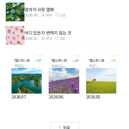
엄마의 사랑 열매
2026.06.
604
132
어디 있든지 변하지 않는 것
2026.05.
972
205
2026.07.
2026.06.
2026.05.
뒤로