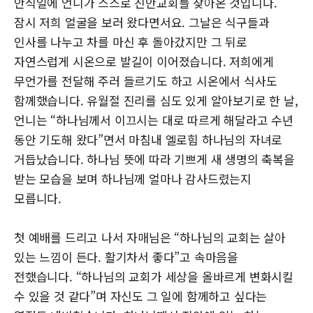
안식일에 언니가 스스로 진안교회를 찾아온 것입니다.
잠시 저희 얼굴을 보러 왔다면서요. 그날은 식구들과
인사를 나누고 차를 마신 후 돌아갔지만 그 뒤로
자연스럽게 시온으로 발길이 이어졌습니다. 저희에게
무언가를 전달해 주러 들르기도 하고 시온에서 식사도
함께했습니다. 유월절 진리를 심도 있게 알아보기로 한 날,
언니는 “하나님께서 이끄시는 대로 따르게 해달라고 수년
동안 기도해 왔다”면서 마침내 엘로힘 하나님의 자녀로
거듭났습니다. 하나님 뜻에 따라 기쁘게 새 생명의 축복을
받는 모습을 보며 하나님께 얼마나 감사드렸는지
모릅니다.
첫 예배를 드리고 나서 자매님은 “하나님의 교회는 살아
있는 느낌이 든다. 활기차서 좋다”고 속마음을
전했습니다. “하나님의 교회가 세상을 올바르게 변화시킬
수 있을 것 같다”며 자신도 그 일에 함께하고 싶다는