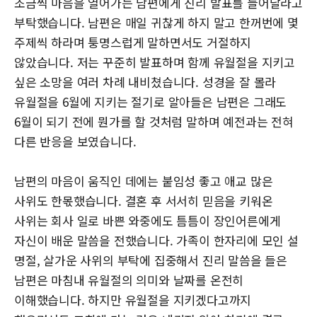
조금씩 마음을 열어가는 남편에게 진리 발표를 들어달라고
부탁했습니다. 남편은 매일 귀찮게 하지 말고 한꺼번에 몇
주제씩 하라며 퉁명스럽게 말하면서도 거절하지
않았습니다. 저는 꾸준히 발표하며 함께 유월절을 지키고
싶은 소망을 여러 차례 내비쳤습니다. 성경을 잘 몰라
유월절을 6월에 지키는 절기로 알아들은 남편은 그래도
6월이 되기 전에 뭔가를 할 것처럼 말하며 예전과는 전혀
다른 반응을 보였습니다.
남편의 마음이 움직인 데에는 붙임성 좋고 애교 많은
사위도 한몫했습니다. 결혼 후 서서히 믿음을 키워온
사위는 회사 일로 바쁜 와중에도 틈틈이 장인어른에게
자신이 배운 말씀을 전했습니다. 가족이 한자리에 모인 설
명절, 살가운 사위의 부탁에 집중해서 진리 말씀을 들은
남편은 마침내 유월절의 의미와 날짜를 온전히
이해했습니다. 하지만 유월절을 지키겠다고까지