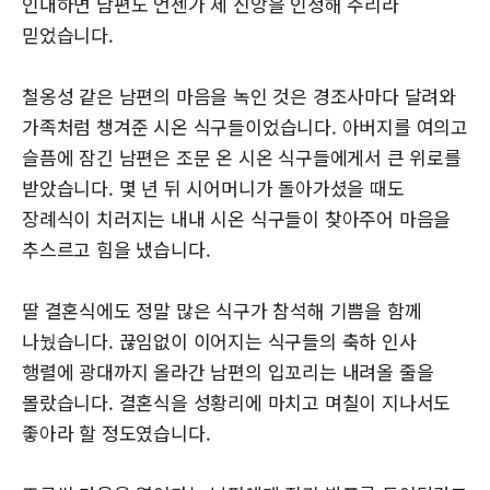
인내하면 남편도 언젠가 제 신앙을 인정해 주리라
믿었습니다.
철옹성 같은 남편의 마음을 녹인 것은 경조사마다 달려와
가족처럼 챙겨준 시온 식구들이었습니다. 아버지를 여의고
슬픔에 잠긴 남편은 조문 온 시온 식구들에게서 큰 위로를
받았습니다. 몇 년 뒤 시어머니가 돌아가셨을 때도
장례식이 치러지는 내내 시온 식구들이 찾아주어 마음을
추스르고 힘을 냈습니다.
딸 결혼식에도 정말 많은 식구가 참석해 기쁨을 함께
나눴습니다. 끊임없이 이어지는 식구들의 축하 인사
행렬에 광대까지 올라간 남편의 입꼬리는 내려올 줄을
몰랐습니다. 결혼식을 성황리에 마치고 며칠이 지나서도
좋아라 할 정도였습니다.