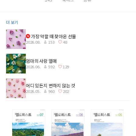
더 보기
가장 약할 때 찾아온 선물
2026.08.
153
48
엄마의 사랑 열매
2026.06.
592
129
어디 있든지 변하지 않는 것
2026.05.
960
202