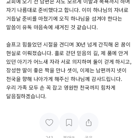
교회에 오기 전 남편은 저도 모르게 이발과 목욕까지 하며
자기 나름대로 준비했다고 합니다. 이미 하나님의 자녀로
거듭날 준비를 마쳤기에 오직 하나님을 섬겨야 한다는
말씀이 유독 마음속에 새겨진 것 같습니다.
슬프고 힘들었던 시절을 견디며 30년 넘게 간직해 온 꿈이
현실로 이뤄졌습니다. 홀로 걷던 믿음의 길, 제 품에 안겨
있던 아기가 어느새 자라 서로 의지하며 둘이 걷게 하시고,
장성한 딸이 좋은 짝을 만나 셋이, 이제는 남편까지 넷이
천국을 향해 나아가게 해주신 하나님께 감사드립니다.
우리 가족 모두 손 꼭 잡고 영원한 천국까지 힘차게
달음질하겠습니다.
243
북마크
공유