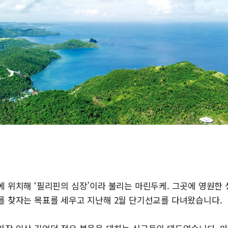
에 위치해 ‘필리핀의 심장’이라 불리는 마린두케. 그곳에 영원한
를 찾자는 목표를 세우고 지난해 2월 단기선교를 다녀왔습니다.