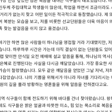
가장 인상 깊었던 점은 복음을 대하는 식구들의 태도였습니다. 
린두케 주립대학교 학생들이 많은데, 학업을 하면서 조금이라도 
 거리가 없는지 찾고 어떤 일이든 적극적으로 동참했습니다. 제 
어 복받는 모습을 보고, 저를 비롯한 선교단원들은 더욱 마음이
족 찾는 발걸음을 쉬지 않고 옮겼습니다.
하기만 하면 많은 사람들이 하나님을 영접할 거라 기대했지만, 
습니다. 하루하루 시간은 가는데 아직 결실이 없는 단원들도 있
무렵 맞이한 안식일 오전 예배에 설교 말씀을 통해, 하나님의 역사
 은혜로 진행된다는 사실을 다시금 깨달았습니다. 가장 중요한 
가슴이 철렁했습니다. 모두 같은 깨달음을 얻었던 그날 저녁, 저
다잡았습니다. 나의 기쁨을 위해서가 아니라 자녀를 기다리시는 
구원의 길을 몰라 방황하는 영혼들을 위해 말씀을 전하겠다고요.
지역 식구들이 함께 전도하기 위해 바다를 건너 찾아왔습니다. 왕
데도 식구들은 밝은 얼굴과 따뜻한 미소, 힘 있는 목소리로 복음을