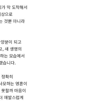
희가 막 도착해서
 이상으로
는 것뿐 아니라
자양분이 되고
고, 새 생명의
전하는 모습에서
했습니다.
는 정확히
 사모하는 영혼이
지 못할까 마음이
 더 애발스럽게