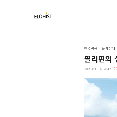
Submit
Elohist-
Home
천국 복음이 온 세상에
필리핀의 
2026.03.
2042