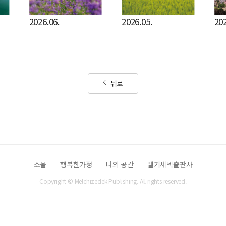
2026.06.
2026.05.
202
뒤로
소울
행복한가정
나의 공간
멜기세덱출판사
Copyright © Melchizedek Publishing. All rights reserved.