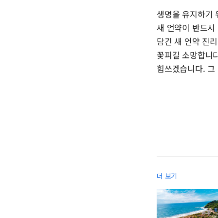
생명을 유지하기 
새 언약이 반드시
담긴 새 언약 진
꽃피길 소망합니다
힘쓰겠습니다. 그
더 보기