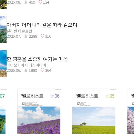
2026.08.
469
124
아버지 어머니의 길을 따라 걸으며
필리핀 타클로반
2026.07.
2288
316
한 영혼을 소중히 여기는 마음
에티오피아 아디스아바바
2026.06.
1883
364