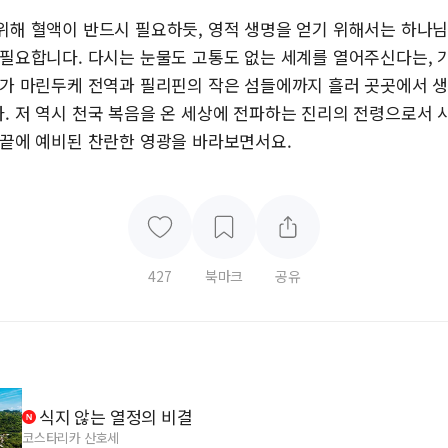
위해 혈액이 반드시 필요하듯, 영적 생명을 얻기 위해서는 하나
 필요합니다. 다시는 눈물도 고통도 없는 세계를 열어주신다는, 
리가 마린두케 전역과 필리핀의 작은 섬들에까지 흘러 곳곳에서 
. 저 역시 천국 복음을 온 세상에 전파하는 진리의 전령으로서 
 끝에 예비된 찬란한 영광을 바라보면서요.
427
북마크
공유
식지 않는 열정의 비결
코스타리카 산호세