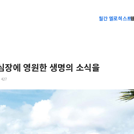
월간 엘로히스트
심장에 영원한 생명의 소식을
427