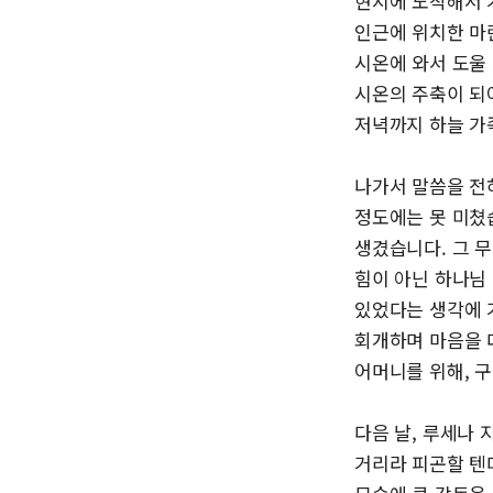
현지에 도착해서 
인근에 위치한 마
시온에 와서 도울
시온의 주축이 되
저녁까지 하늘 가
나가서 말씀을 전
정도에는 못 미쳤
생겼습니다. 그 
힘이 아닌 하나님
있었다는 생각에 
회개하며 마음을 
어머니를 위해, 
다음 날, 루세나 
거리라 피곤할 텐