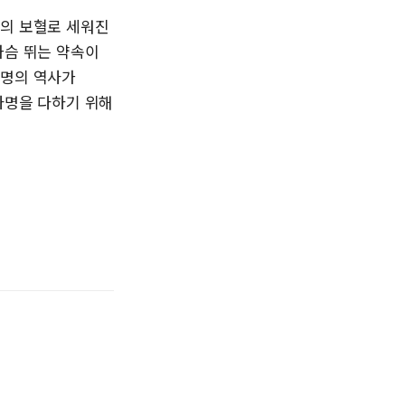
님의 보혈로 세워진
가슴 뛰는 약속이
생명의 역사가
사명을 다하기 위해