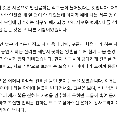
 것은 시온으로 발걸음하는 식구들이 늘어났다는 것입니다. 저
석한 인원은 채 열 명이 안 되었는데 마지막 예배 때는 서른 명
시 모임에 참석하는 식구도 배가되었고요. 새로운 형제자매를 찾
을 돕는 것은 또 다른 기쁨이었습니다.
간 쌓은 기억은 아직도 제 마음에 남아, 꾸준히 힘을 내게 하는 
 동안 저희는 진리를 깨닫지 못하는 영혼을 위해 함께 마음 졸였
 가족들과 함께 기뻐했습니다. 현지 식구들이 담대하게 진리를 
보이고, 서로 사랑으로 보살피는 모습에서 어머니가 느껴져 뭉클
번은 어머니 하나님 진리를 듣던 분이 눈물을 보였습니다. 이유
 어머니’라는 단어에 눈물이 난다면서요. 그분을 보며, 하나님을
은데 제가 복음 전하는 사명을 완수하지 못하면 그들이 혹여 듣
하고 확실한 진리를 전하는 도구로 삼아주신 은혜에 감사드리며
기억이 납니다.