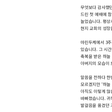
무엇보다 감사했던
드린 첫 예배에 참
늘었습니다. 평상
현지 교회의 성장
마린두케에서 3주
있습니다. 그 시간
축복을 받은 하늘
아버지의 모습이 
말씀을 전하다 한
모르겠지만 ‘하늘
아직도 이렇게 많
바빠졌습니다. 귀
발걸음을 옮겼던 