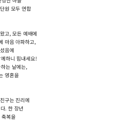
진정한 하늘
교단원 모두 연합
왔고, 모든 예배에
에 마음 아파하고,
주셨음에
함께하니 힘내세요!
국하는 날에는,
는 영혼을
 친구는 진리에
. 한 장년
은 축복을