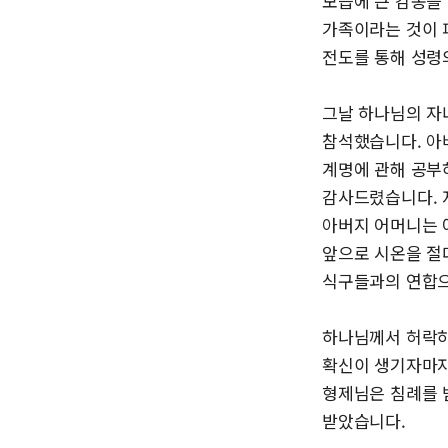
모습에 큰 감동을
가족이라는 것이 
전도를 통해 성령
그날 하나님의 자
참석했습니다. 아
계명에 관해 공부
감사드렸습니다. 
아버지 어머니는 
앞으로 시온을 절
식구들과의 연합으
하나님께서 허락하
확신이 생기자마자
형제님은 침례를 
받았습니다.