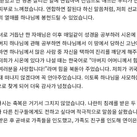
 받았고 한 영혼 살리는 일에 연합하며 전심으로 애쓰는 우리가 
피부로 느껴졌습니다. 연합하면 잘된다 하신 말씀처럼, 저희 선
의 열매를 하나님께 봉헌드릴 수 있었습니다.
녀로 거듭난 한 자매님은 이후 매일같이 성경을 공부하러 시온에 
버지 하나님에 관해 공부하면 하나님께서 이 땅에서 당하신 고난
하면 하나님께서 많은 사람 중 자신을 택하여 진리를 깨닫게 해
저희가 시온에 있다가 나설 때는 한국어로 “아버지 어머니께서 
여러분을 사랑합니다!”라며 힘을 북돋아 주었습니다. 저희가 귀
대 떠나지 않겠다며 꼭 안아주었습니다. 이토록 하나님을 사모하
로 찾게 되어 더욱 감사가 넘쳤습니다.
시는 축복은 거기서 그치지 않았습니다. 나란히 침례를 받은 두
 다른 친구들에게도 전하고 싶다며 적극적으로 말씀을 살폈습니다
받은 후 곧바로 가족들을 인도했고, 가족도 친구를 인도해 연이