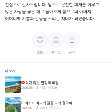
진심으로 감사드립니다. 앞으로 온전한 회개를 이루고
많은 사람을 옳은 데로 돌아오게 함으로써 아버지
어머니께 기쁨과 감동을 드리는 자녀가 되겠습니다.
335
북마크
공유
더 보기
식지 않는 열정의 비결
2026.08.
488
129
아버지 어머니의 길을 따라 걸으며
2026.07.
2293
317