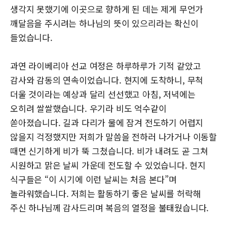
생각지 못했기에 이곳으로 향하게 된 데는 제게 무언가
깨달음을 주시려는 하나님의 뜻이 있으리라는 확신이
들었습니다.
과연 라이베리아 선교 여정은 하루하루가 기적 같았고
감사와 감동의 연속이었습니다. 현지에 도착하니, 무척
더울 것이라는 예상과 달리 선선했고 아침, 저녁에는
오히려 쌀쌀했습니다. 우기라 비도 억수같이
쏟아졌습니다. 길과 다리가 물에 잠겨 전도하기 어렵지
않을지 걱정했지만 저희가 말씀을 전하러 나가거나 이동할
때면 신기하게 비가 뚝 그쳤습니다. 비가 내려도 곧 그쳐
시원하고 맑은 날씨 가운데 전도할 수 있었습니다. 현지
식구들은 “이 시기에 이런 날씨는 처음 본다”며
놀라워했습니다. 저희는 활동하기 좋은 날씨를 허락해
주신 하나님께 감사드리며 복음의 열정을 불태웠습니다.