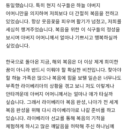
동일했습니다. 특히 현지 식구들은 하늘 아버지
어머니만을 의지하며 저희보다 더 간절히 복음을 전하고
있었습니다. 항상 웃음꽃을 피우며 활기가 넘쳤고, 저희를
세심히 챙겨주었습니다. 복음을 위한 이 식구들의 정성을
보시며 아버지 어머니께서 얼마나 기쁘시고 행복하실까
싶었습니다.
한국으로 돌아온 지금, 해외 복음은 더 이상 제게 희미한
꿈이 아니라 반드시 이뤄야 할 확실한 비전입니다. 찾아야
할 하늘 가족은 많으나 복음에 힘을 보탤 일손은 너무나도
부족한 라이베리아의 상황을 겪고 보니 저도 이렇게나
안타까운데 아버지 어머니께서는 얼마나 애가 타실까
싶습니다. 그래서 라이베리아 복음 완성, 나아가 전 세계
복음 완성을 위해 다시 라이베리아로 나갈 준비를 하고
있습니다. 라이베리아 선교를 통해 복음의 기적을
체험하게 하시고 많은 깨달음을 허락해 주신 하나님께