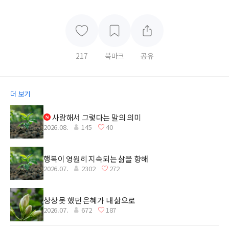
217
북마크
공유
더 보기
사랑해서 그렇다는 말의 의미
2026.08.
145
40
행복이 영원히 지속되는 삶을 향해
2026.07.
2302
272
상상 못 했던 은혜가 내 삶으로
2026.07.
672
187