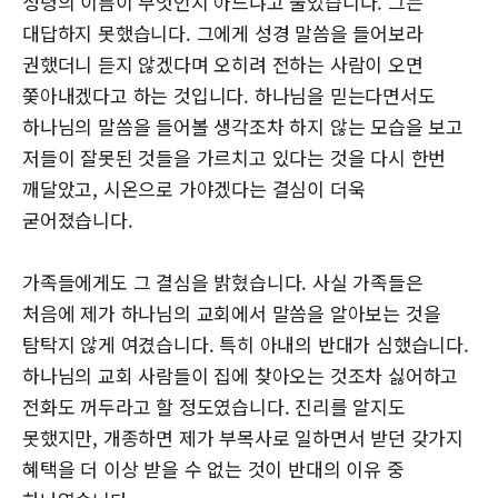
성령의 이름이 무엇인지 아느냐고 물었습니다. 그는
대답하지 못했습니다. 그에게 성경 말씀을 들어보라
권했더니 듣지 않겠다며 오히려 전하는 사람이 오면
쫓아내겠다고 하는 것입니다. 하나님을 믿는다면서도
하나님의 말씀을 들어볼 생각조차 하지 않는 모습을 보고
저들이 잘못된 것들을 가르치고 있다는 것을 다시 한번
깨달았고, 시온으로 가야겠다는 결심이 더욱
굳어졌습니다.
가족들에게도 그 결심을 밝혔습니다. 사실 가족들은
처음에 제가 하나님의 교회에서 말씀을 알아보는 것을
탐탁지 않게 여겼습니다. 특히 아내의 반대가 심했습니다.
하나님의 교회 사람들이 집에 찾아오는 것조차 싫어하고
전화도 꺼두라고 할 정도였습니다. 진리를 알지도
못했지만, 개종하면 제가 부목사로 일하면서 받던 갖가지
혜택을 더 이상 받을 수 없는 것이 반대의 이유 중