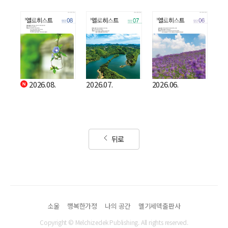
2026.08.
2026.07.
2026.06.
뒤로
소울
행복한가정
나의 공간
멜기세덱출판사
Copyright © Melchizedek Publishing. All rights reserved.