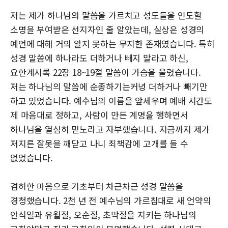
저는 제가 하나님의 말씀을 가르치고 성도들을 인도할
소명을 부여받은 선지자인 줄 알았는데, 실상은 성경의
예언에 대해 거의 알지 못하는 무지한 존재였습니다. 특히
성경 말씀에 하나라도 더하거나 빼지 말라고 하신,
요한계시록 22장 18~19절 말씀이 가슴을 울렸습니다.
저는 하나님의 말씀에 순종하기는커녕 더하거나 빼기만
하고 있었습니다. 예수님의 이름을 앞세우며 예배 시간도
제 마음대로 정하고, 사람이 만든 계명을 행하면서
하나님을 열심히 믿노라고 자부했습니다. 지금까지 제가
저지른 잘못을 깨닫고 나니 죄책감에 고개를 들 수
없었습니다.
겸허한 마음으로 기초부터 차근차근 성경 말씀을
경청했습니다. 2천 년 전 예수님의 가르침대로 새 언약의
안식일과 유월절, 오순절, 초막절을 지키는 하나님의