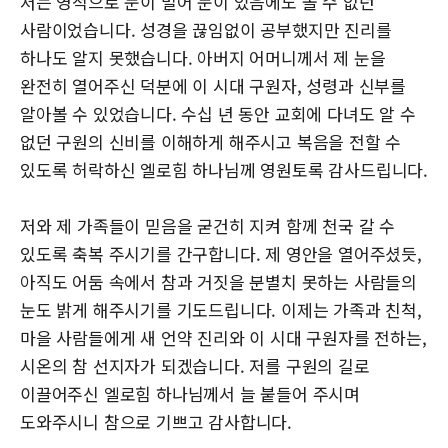
저는 영적으로 눈이 멀어 눈이 있음에도 볼 수 없던
사람이었습니다. 성경을 끊임없이 공부했지만 진리를
하나도 알지 못했습니다. 아버지 어머니께서 제 눈을
완전히 열어주신 덕분에 이 시대 구원자, 성령과 신부를
알아볼 수 있었습니다. 수십 년 동안 교회에 다녀도 알 수
없던 구원의 신비를 이해하게 해주시고 복음을 전할 수
있도록 허락하신 엘로힘 하나님께 영원토록 감사드립니다.
저와 제 가족들이 믿음을 굳건히 지켜 함께 천국 갈 수
있도록 축복 주시기를 간구합니다. 제 영안을 열어주셨듯,
아직도 어둠 속에서 참과 거짓을 분별치 못하는 사람들의
눈도 밝게 해주시기를 기도드립니다. 이제는 가족과 친척,
마을 사람들에게 새 언약 진리와 이 시대 구원자를 전하는,
시온의 참 선지자가 되겠습니다. 저를 구원의 길로
이끌어주신 엘로힘 하나님께서 늘 붙들어 주시며
도와주시니 참으로 기쁘고 감사합니다.