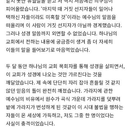
알지 못한 유월절을 듣고 저 역시 처음에는 의구심이
피어올랐습니다. ‘마지막 때 거짓 선지자들이 일어나
택하신 자들이라도 미혹할 것’이라는 예수님의 말씀을
떠올리며 이 사람이 거짓 선지자가 아닐까 경계했습니다.
그러나 성경 말씀까지 외면할 수 없었습니다. 하나님의
교회에서 전하는 내용에 궁금증이 생겨 좀 더 자세히
이들의 말을 들어보기로 마음먹었습니다.
두 달 동안 하나님의 교회 목회자를 통해 성경을 살피면서,
이 교회가 성경에 나오는 것만 가르친다는 것을
깨달았습니다. 제 속에 단단히 자리 잡아 흔들릴 것 같지
않던 믿음의 틀이 완전히 깨졌습니다. 가라지에 관한
예수님의 비유에서 원수가 곡식 가운데 가라지를 덧뿌려
밭에 가라지가 번성하게 된 것같이 이 시대 불법을 행하는
자들이 온 세상에 가득하고, 저도 그중 한 명이었다는
사실이 충격이었습니다.