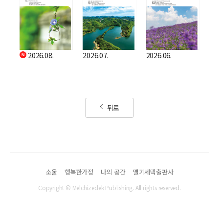
2026.08.
2026.07.
2026.06.
뒤로
소울
행복한가정
나의 공간
멜기세덱출판사
Copyright © Melchizedek Publishing. All rights reserved.