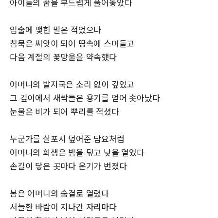
아이들의 꿈을 부드럽게 풀어놓았다
입술에 맺힌 말은 적었으나
침묵은 씨앗이 되어 땅속에 스며들고
다음 계절의 꽃망울을 약속했다
어머니의 발자국은 소리 없이 깊었고
그 깊이에서 새싹들은 용기를 얻어 솟아났다
눈물은 비가 되어 뿌리를 적셨다
누군가를 살포시 덮어준 담요처럼
어머니의 희생은 밤을 덮고 낮을 열었다
손길이 닿은 곳마다 온기가 번졌다
봄은 어머니의 숨결로 열렸다
서늘한 바람이 지나간 자리마다