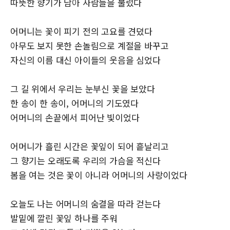
따뜻한 향기가 남아 사람들을 불렀다
어머니는 꽃이 피기 전의 고요를 견뎠다
아무도 보지 못한 손놀림으로 계절을 바꾸고
자신의 이름 대신 아이들의 웃음을 심었다
그 길 위에서 우리는 눈부신 꽃을 보았다
한 송이 한 송이, 어머니의 기도였다
어머니의 손끝에서 피어난 빛이었다
어머니가 흘린 시간은 꽃잎이 되어 흩날리고
그 향기는 오래도록 우리의 가슴을 적신다
봄을 여는 것은 꽃이 아니라 어머니의 사랑이었다
오늘도 나는 어머니의 숨결을 따라 걷는다
발밑에 깔린 꽃잎 하나를 주워