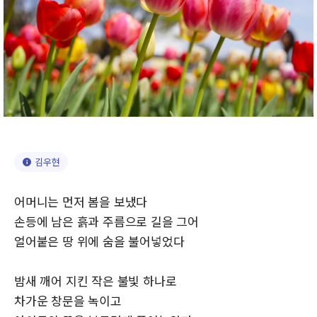
김우현
어머니는 먼저 봄을 보냈다
손등에 남은 흙과 주름으로 길을 그어
얼어붙은 땅 위에 숨을 불어넣었다
밤새 깨어 지킨 작은 불빛 하나로
차가운 창문을 녹이고