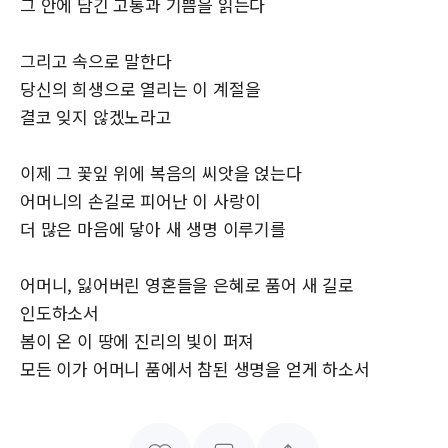
그 안에 담긴 고통과 기쁨을 읽는다
그리고 속으로 말한다
당신의 희생으로 열리는 이 계절을
결코 잊지 않겠노라고
이제 그 꽃잎 위에 복음의 씨앗을 얹는다
어머니의 손길로 피어난 이 사랑이
더 많은 마음에 닿아 새 생명 이루기를
어머니, 잃어버린 영혼들을 은혜로 품어 새 길로
인도하소서
봄이 온 이 땅에 진리의 빛이 퍼져
모든 이가 어머니 품에서 참된 생명을 얻게 하소서