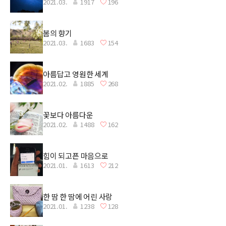
2021.03.
1917
196
봄의 향기
2021.03.
1683
154
아름답고 영원한 세계
2021.02.
1885
268
꽃보다 아름다운
2021.02.
1488
162
힘이 되고픈 마음으로
2021.01.
1613
212
한 땀 한 땀에 어린 사랑
2021.01.
1238
128